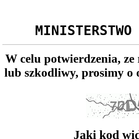
MINISTERSTWO
W celu potwierdzenia, ze
lub szkodliwy, prosimy o 
Jaki kod wi