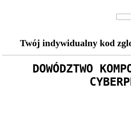
Twój indywidualny kod zglo
DOWÓDZTWO KOMP
CYBERP