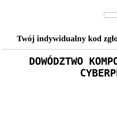
Twój indywidualny kod zgło
DOWÓDZTWO KOMP
CYBERP