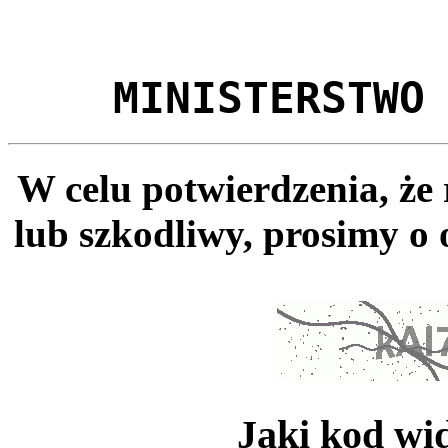
MINISTERSTWO
W celu potwierdzenia, że
lub szkodliwy, prosimy o 
Jaki kod wi