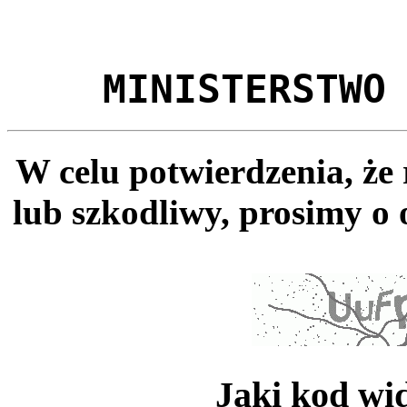
MINISTERSTWO
W celu potwierdzenia, że
lub szkodliwy, prosimy o 
Jaki kod wi