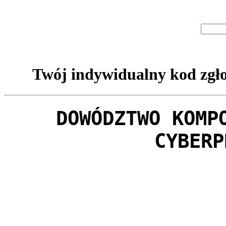
Twój indywidualny kod zgło
DOWÓDZTWO KOMP
CYBERP